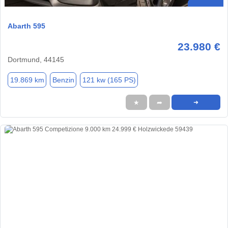
Abarth 595
23.980 €
Dortmund, 44145
19.869 km
Benzin
121 kw (165 PS)
★
➦
➜