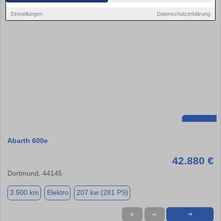
Einstellungen
Datenschutzerklärung
Abarth 600e
42.880 €
Dortmund, 44145
3.500 km
Elektro
207 kw (281 PS)
★
➦
➜