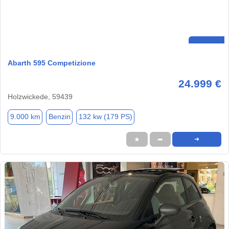
Abarth 595 Competizione
24.999 €
Holzwickede, 59439
9.000 km
Benzin
132 kw (179 PS)
★
➦
➜