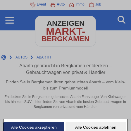
Event
Auto
Immo
Job
ANZEIGEN
MARKT-
BERGKAMEN
❯
AUTOS
❯
ABARTH
Abarth gebraucht in Bergkamen entdecken –
Gebrauchtwagen von privat & Händler
Finden Sie in Bergkamen Ihren gebrauchten Abarth – vom Klein-
bis zum Premiummodell
Entdecken Sie in Bergkamen gebrauchte Abarth Fahrzeuge. Von Kleinwagen
bis hin zum SUV – hier finden Sie von Abarth die besten Gebrauchtwagen in
Bergkamen von privat und vom Händler.
Alle Cookies akzeptieren
Alle Cookies ablehnen