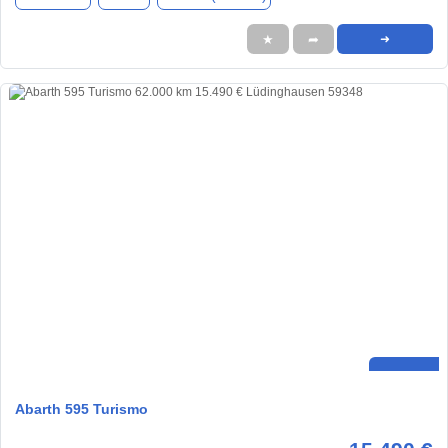
★
➦
➜
Abarth 595 Turismo