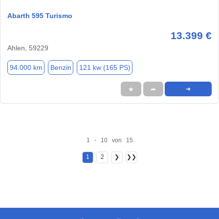
Abarth 595 Turismo
13.399 €
Ahlen, 59229
94.000 km
Benzin
121 kw (165 PS)
★
➦
➜
1 - 10 von 15
1
2
❯
❯❯