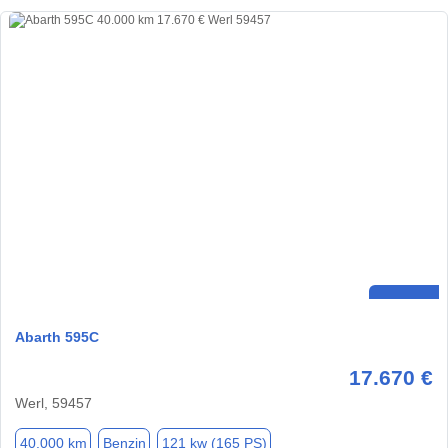
Abarth 595C
17.670 €
Werl, 59457
40.000 km
Benzin
121 kw (165 PS)