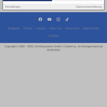
Einstellungen
Datenschutzerklärung
Ratgeber
Presse
Lokales
Über Uns
Impressum
Datenschutz
Cookies
Copyright © 2000 - 2026 | 1A Infosysteme GmbH | Content by: 1A-Anzeigenmarkt.de
09.08.2026