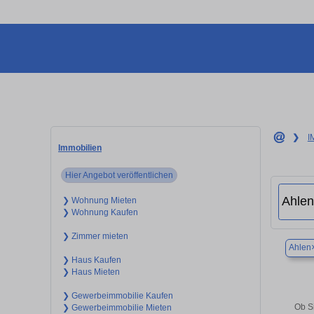
❯
I
Immobilien
Hier Angebot veröffentlichen
❯ Wohnung Mieten
❯ Wohnung Kaufen
❯ Zimmer mieten
Ahlen
❯ Haus Kaufen
❯ Haus Mieten
❯ Gewerbeimmobilie Kaufen
Ob Si
❯ Gewerbeimmobilie Mieten