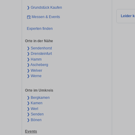
❯ Grundstück Kaufen
Leider k
Messen & Events
Experten finden
Orte in der Nähe
❯ Sendenhorst
❯ Drensteinfurt
❯ Hamm
❯ Ascheberg
❯ Welver
❯ Werne
Orte im Umkreis
❯ Bergkamen
❯ Kamen
❯ Werl
❯ Senden
❯ Bönen
Events