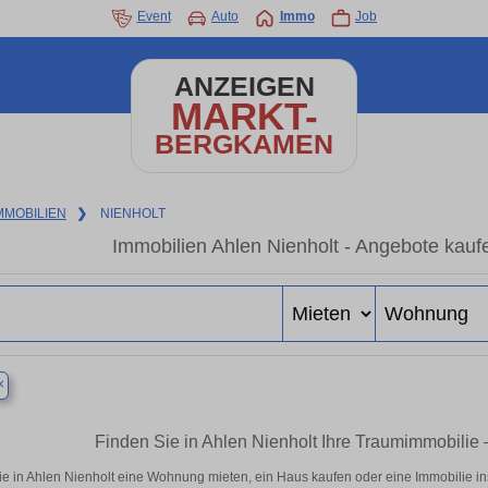
Event
Auto
Immo
Job
ANZEIGEN
MARKT-
BERGKAMEN
MMOBILIEN
❯
NIENHOLT
Immobilien Ahlen Nienholt - Angebote kauf
×
Finden Sie in Ahlen Nienholt Ihre Traumimmobili
e in Ahlen Nienholt eine Wohnung mieten, ein Haus kaufen oder eine Immobilie in