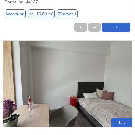
Dortmund, 44137
Wohnung
ca. 15,00 m²
Zimmer 1
★
➦
➜
1 / 1