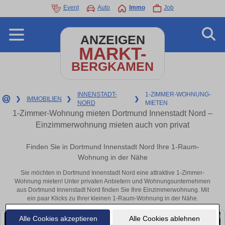
Event
Auto
Immo
Job
ANZEIGEN
MARKT-
BERGKAMEN
INNENSTADT-
1-ZIMMER-WOHNUNG-
❯
IMMOBILIEN
❯
❯
NORD
MIETEN
1-Zimmer-Wohnung mieten Dortmund Innenstadt Nord –
Einzimmerwohnung mieten auch von privat
Finden Sie in Dortmund Innenstadt Nord Ihre 1-Raum-
Wohnung in der Nähe
Sie möchten in Dortmund Innenstadt Nord eine attraktive 1-Zimmer-
Wohnung mieten! Unter privaten Anbietern und Wohnungsunternehmen
aus Dortmund Innenstadt Nord finden Sie Ihre Einzimmerwohnung. Mit
ein paar Klicks zu Ihrer kleinen 1-Raum-Wohnung in der Nähe.
Alle Cookies akzeptieren
Alle Cookies ablehnen