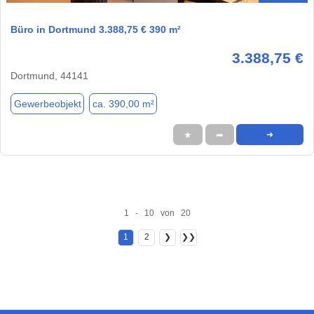
Büro in Dortmund 3.388,75 € 390 m²
3.388,75 €
Dortmund, 44141
Gewerbeobjekt
ca. 390,00 m²
★
➦
➜
1 - 10 von 20
1
2
❯
❯❯