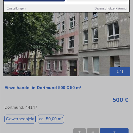
Einstellungen
Datenschutzerklärung
1 / 1
Einzelhandel in Dortmund 500 € 50 m²
500 €
Dortmund, 44147
Gewerbeobjekt
ca. 50,00 m²
★
➦
➜