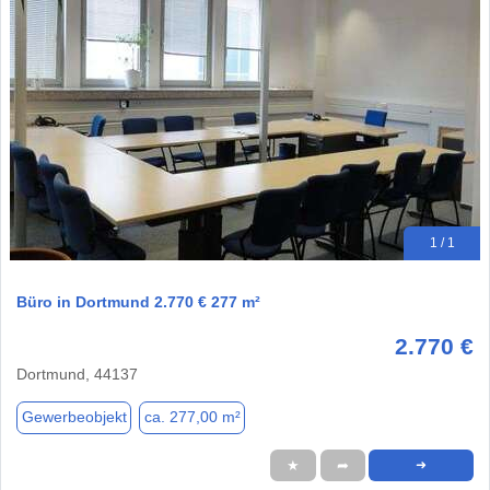
1 / 1
Büro in Dortmund 2.770 € 277 m²
2.770 €
Dortmund, 44137
Gewerbeobjekt
ca. 277,00 m²
★
➦
➜