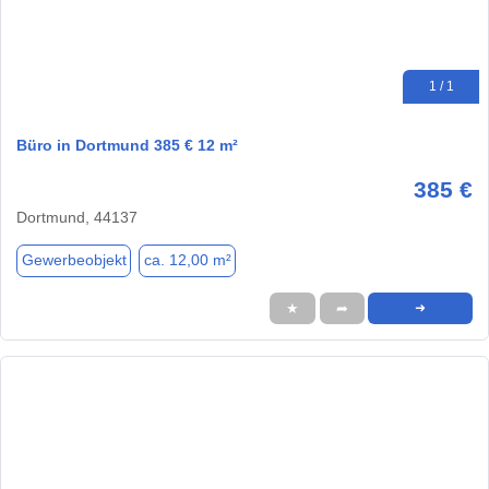
1 / 1
Büro in Dortmund 385 € 12 m²
385 €
Dortmund, 44137
Gewerbeobjekt
ca. 12,00 m²
★
➦
➜