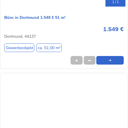
1 / 1
Büro in Dortmund 1.549 € 51 m²
1.549 €
Dortmund, 44137
Gewerbeobjekt
ca. 51,00 m²
★
➦
➜