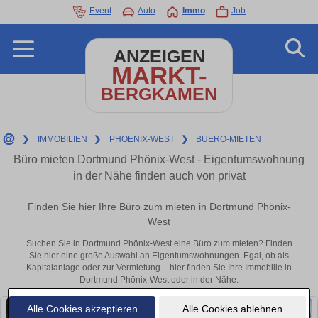
Event
Auto
Immo
Job
ANZEIGEN
MARKT-
BERGKAMEN
❯
IMMOBILIEN
❯
PHOENIX-WEST
❯
BUERO-MIETEN
Büro mieten Dortmund Phönix-West - Eigentumswohnung
in der Nähe finden auch von privat
Finden Sie hier Ihre Büro zum mieten in Dortmund Phönix-
West
Suchen Sie in Dortmund Phönix-West eine Büro zum mieten? Finden
Sie hier eine große Auswahl an Eigentumswohnungen. Egal, ob als
Kapitalanlage oder zur Vermietung – hier finden Sie Ihre Immobilie in
Dortmund Phönix-West oder in der Nähe.
Alle Cookies akzeptieren
Alle Cookies ablehnen