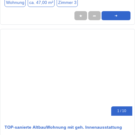
Wohnung
ca. 47,00 m²
Zimmer 3
★
➦
➜
1 / 10
TOP-sanierte AltbauWohnung mit geh. Innenausstattung