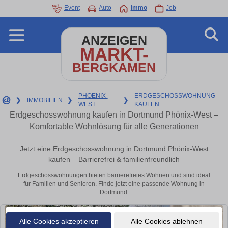
Event
Auto
Immo
Job
ANZEIGEN
MARKT-
BERGKAMEN
PHOENIX-
ERDGESCHOSSWOHNUNG-
❯
IMMOBILIEN
❯
❯
WEST
KAUFEN
Erdgeschosswohnung kaufen in Dortmund Phönix-West –
Komfortable Wohnlösung für alle Generationen
Jetzt eine Erdgeschosswohnung in Dortmund Phönix-West
kaufen – Barrierefrei & familienfreundlich
Erdgeschosswohnungen bieten barrierefreies Wohnen und sind ideal
für Familien und Senioren. Finde jetzt eine passende Wohnung in
Dortmund.
Alle Cookies akzeptieren
Alle Cookies ablehnen