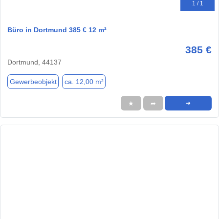
1 / 1
Büro in Dortmund 385 € 12 m²
385 €
Dortmund, 44137
Gewerbeobjekt
ca. 12,00 m²
★
➦
➜