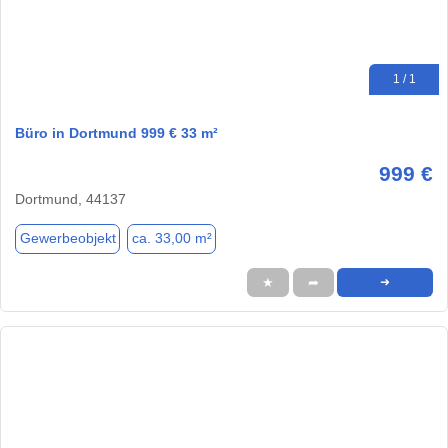
1 / 1
Büro in Dortmund 999 € 33 m²
999 €
Dortmund, 44137
Gewerbeobjekt
ca. 33,00 m²
★
➦
➜