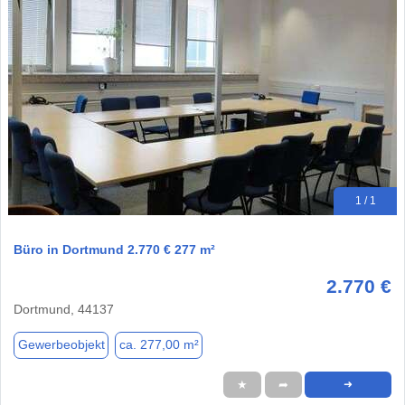
1 / 1
Büro in Dortmund 2.770 € 277 m²
2.770 €
Dortmund, 44137
Gewerbeobjekt
ca. 277,00 m²
★
➦
➜