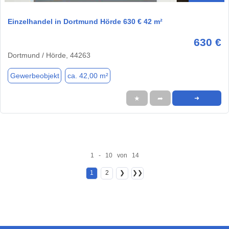
Einzelhandel in Dortmund Hörde 630 € 42 m²
630 €
Dortmund / Hörde, 44263
Gewerbeobjekt
ca. 42,00 m²
★
➦
➜
1 - 10 von 14
1
2
❯
❯❯