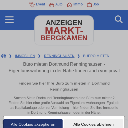
Event
Auto
Immo
Job
ANZEIGEN
MARKT-
BERGKAMEN
❯
IMMOBILIEN
❯
RENNINGHAUSEN
❯
BUERO-MIETEN
Büro mieten Dortmund Renninghausen -
Eigentumswohnung in der Nähe finden auch von privat
Finden Sie hier Ihre Büro zum mieten in Dortmund
Renninghausen
Suchen Sie in Dortmund Renninghausen eine Büro zum mieten?
Finden Sie hier eine große Auswahl an Eigentumswohnungen. Egal, ob
als Kapitalanlage oder zur Vermietung – hier finden Sie Ihre Immobilie
in Dortmund Renninghausen oder in der Nähe.
Alle Cookies akzeptieren
Alle Cookies ablehnen