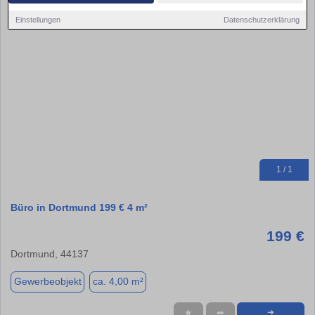
Einstellungen
Datenschutzerklärung
1 / 1
Büro in Dortmund 199 € 4 m²
199 €
Dortmund, 44137
Gewerbeobjekt
ca. 4,00 m²
★
➦
➜