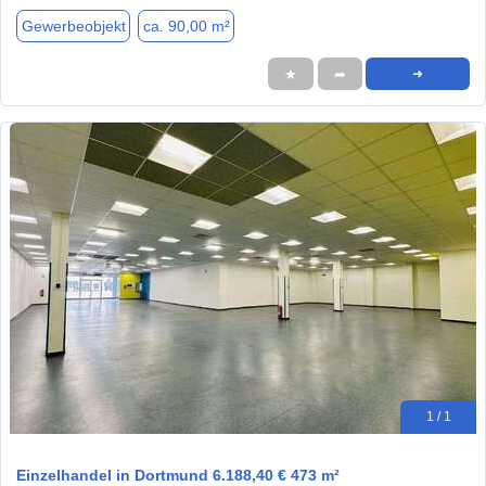
Gewerbeobjekt
ca. 90,00 m²
★
➦
➜
1 / 1
Einzelhandel in Dortmund 6.188,40 € 473 m²