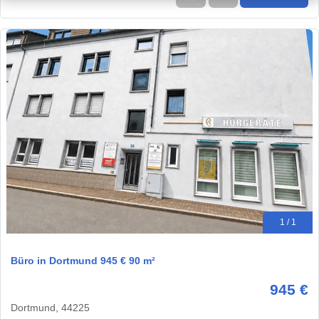
1 / 1
Büro in Dortmund 945 € 90 m²
945 €
Dortmund, 44225