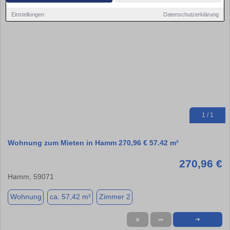
Einstellungen
Datenschutzerklärung
1 / 1
Wohnung zum Mieten in Hamm 270,96 € 57.42 m²
270,96 €
Hamm, 59071
Wohnung
ca. 57,42 m²
Zimmer 2
★
➦
➜