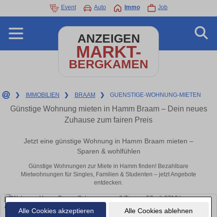
Event
Auto
Immo
Job
ANZEIGEN
MARKT-
BERGKAMEN
❯
IMMOBILIEN
❯
BRAAM
❯
GUENSTIGE-WOHNUNG-MIETEN
Günstige Wohnung mieten in Hamm Braam – Dein neues
Zuhause zum fairen Preis
Jetzt eine günstige Wohnung in Hamm Braam mieten –
Sparen & wohlfühlen
Günstige Wohnungen zur Miete in Hamm finden! Bezahlbare
Mietwohnungen für Singles, Familien & Studenten – jetzt Angebote
entdecken.
Alle Cookies akzeptieren
Alle Cookies ablehnen