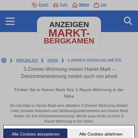
Event
Auto
Immo
Job
ANZEIGEN
MARKT-
BERGKAMEN
❯
IMMOBILIEN
❯
MARK
❯
3-ZIMMER-WOHNUNG-MIETEN
3-Zimmer-Wohnung mieten Hamm Mark –
Dreizimmerwohnung mieten auch von privat
Finden Sie in Hamm Mark Ihre 1-Raum-Wohnung in der
Nähe
Sie möchten in Hamm Mark eine attraktive 3-Zimmer-Wohnung mieten!
Unter privaten Anbietern und Wohnungsunternehmen aus Hamm Mark
finden Sie Ihre Dreizimmerwohnung. Mit ein paar Klicks zu Ihrer 3-
Raum-Wohnung in der Nähe.
Alle Cookies akzeptieren
Alle Cookies ablehnen
Leider konnten wir derzeit keine passenden Objekte finden. Schauen Sie