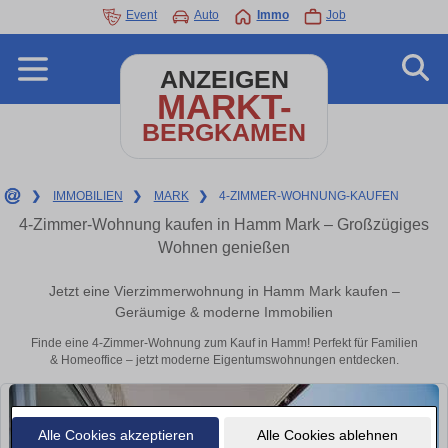
Event
Auto
Immo
Job
ANZEIGEN
MARKT-
BERGKAMEN
❯
IMMOBILIEN
❯
MARK
❯
4-ZIMMER-WOHNUNG-KAUFEN
4-Zimmer-Wohnung kaufen in Hamm Mark – Großzügiges
Wohnen genießen
Jetzt eine Vierzimmerwohnung in Hamm Mark kaufen –
Geräumige & moderne Immobilien
Finde eine 4-Zimmer-Wohnung zum Kauf in Hamm! Perfekt für Familien
& Homeoffice – jetzt moderne Eigentumswohnungen entdecken.
Alle Cookies akzeptieren
Alle Cookies ablehnen