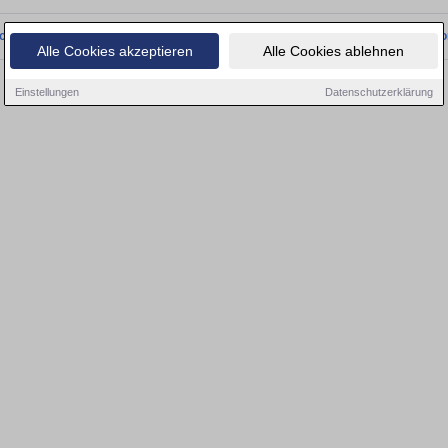
onnten wir derzeit keine passenden Objekte finden. Schauen Sie bald wieder vo
Alle Cookies akzeptieren
Alle Cookies ablehnen
Einstellungen
Datenschutzerklärung