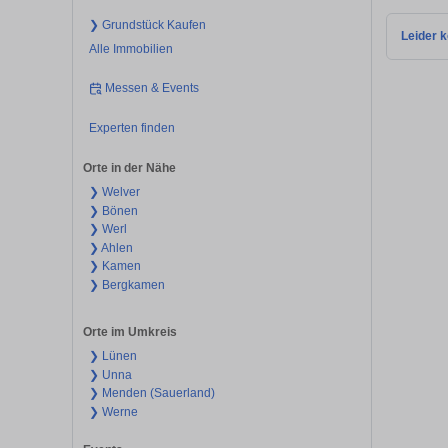
❯ Grundstück Kaufen
Leider k
Alle Immobilien
Messen & Events
Experten finden
Orte in der Nähe
❯ Welver
❯ Bönen
❯ Werl
❯ Ahlen
❯ Kamen
❯ Bergkamen
Orte im Umkreis
❯ Lünen
❯ Unna
❯ Menden (Sauerland)
❯ Werne