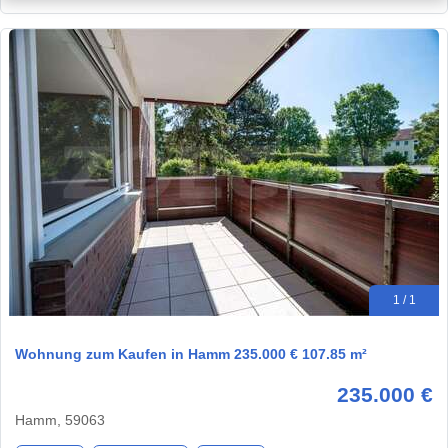
1 / 1
Wohnung zum Kaufen in Hamm 235.000 € 107.85 m²
235.000 €
Hamm, 59063