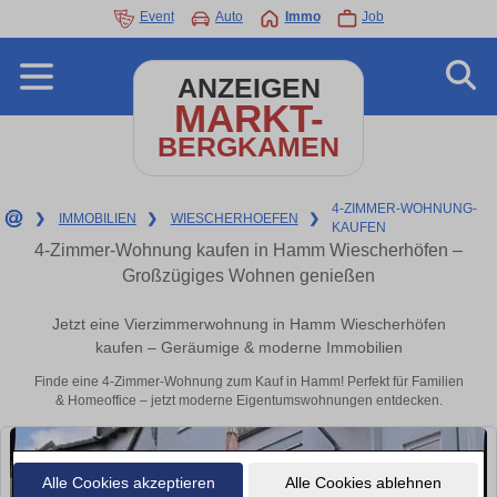
Event
Auto
Immo
Job
ANZEIGEN
MARKT-
BERGKAMEN
4-ZIMMER-WOHNUNG-
❯
IMMOBILIEN
❯
WIESCHERHOEFEN
❯
KAUFEN
4-Zimmer-Wohnung kaufen in Hamm Wiescherhöfen –
Großzügiges Wohnen genießen
Jetzt eine Vierzimmerwohnung in Hamm Wiescherhöfen
kaufen – Geräumige & moderne Immobilien
Finde eine 4-Zimmer-Wohnung zum Kauf in Hamm! Perfekt für Familien
& Homeoffice – jetzt moderne Eigentumswohnungen entdecken.
Alle Cookies akzeptieren
Alle Cookies ablehnen