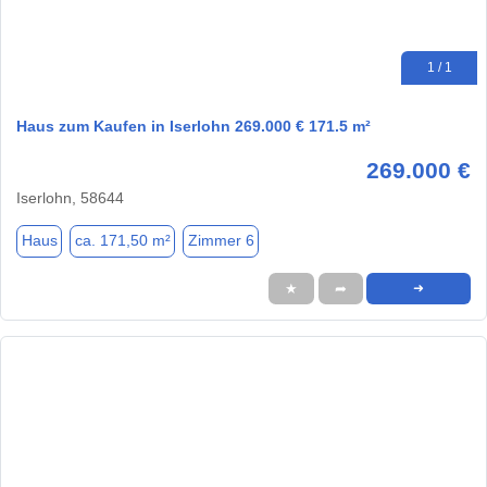
1 / 1
Haus zum Kaufen in Iserlohn 269.000 € 171.5 m²
269.000 €
Iserlohn, 58644
Haus
ca. 171,50 m²
Zimmer 6
★
➦
➜