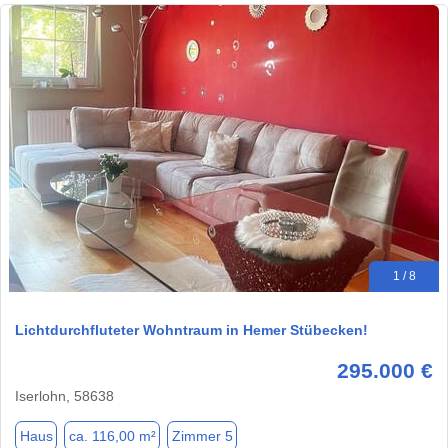
1 / 8
Lichtdurchfluteter Wohntraum in Hemer Stübecken!
295.000 €
Iserlohn, 58638
Haus
ca. 116,00 m²
Zimmer 5