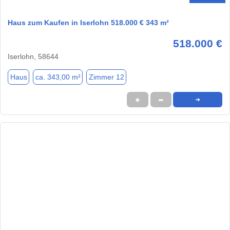
Haus zum Kaufen in Iserlohn 518.000 € 343 m²
518.000 €
Iserlohn, 58644
Haus
ca. 343,00 m²
Zimmer 12
★
➦
➜