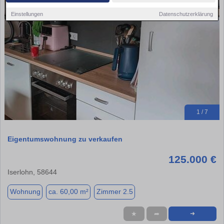
Einstellungen
Datenschutzerklärung
1 / 7
Eigentumswohnung zu verkaufen
125.000 €
Iserlohn, 58644
Wohnung
ca. 60,00 m²
Zimmer 2.5
★
➦
➜