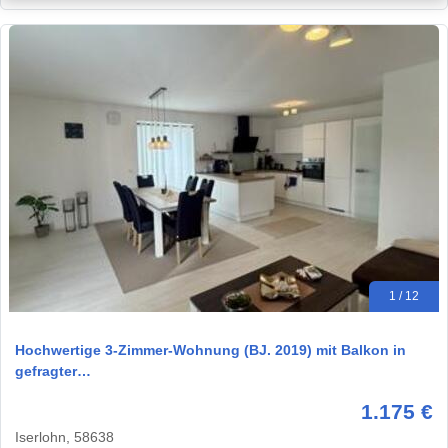
1 / 12
Hochwertige 3-Zimmer-Wohnung (BJ. 2019) mit Balkon in
gefragter…
1.175 €
Iserlohn, 58638