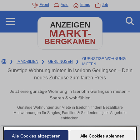
Event
Auto
Immo
Job
ANZEIGEN
MARKT-
BERGKAMEN
GUENSTIGE-WOHNUNG-
❯
IMMOBILIEN
❯
GERLINGSEN
❯
MIETEN
Günstige Wohnung mieten in Iserlohn Gerlingsen – Dein
neues Zuhause zum fairen Preis
Jetzt eine günstige Wohnung in Iserlohn Gerlingsen mieten –
Sparen & wohlfühlen
Günstige Wohnungen zur Miete in Iserlohn finden! Bezahlbare
Mietwohnungen für Singles, Familien & Studenten – jetzt Angebote
entdecken.
Alle Cookies akzeptieren
Alle Cookies ablehnen