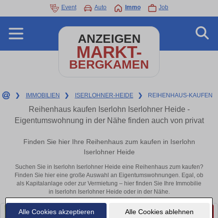
Event
Auto
Immo
Job
ANZEIGEN
MARKT-
BERGKAMEN
❯
IMMOBILIEN
❯
ISERLOHNER-HEIDE
❯
REIHENHAUS-KAUFEN
Reihenhaus kaufen Iserlohn Iserlohner Heide -
Eigentumswohnung in der Nähe finden auch von privat
Finden Sie hier Ihre Reihenhaus zum kaufen in Iserlohn
Iserlohner Heide
Suchen Sie in Iserlohn Iserlohner Heide eine Reihenhaus zum kaufen?
Finden Sie hier eine große Auswahl an Eigentumswohnungen. Egal, ob
als Kapitalanlage oder zur Vermietung – hier finden Sie Ihre Immobilie
in Iserlohn Iserlohner Heide oder in der Nähe.
Alle Cookies akzeptieren
Alle Cookies ablehnen