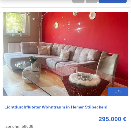
1 / 8
Lichtdurchfluteter Wohntraum in Hemer Stübecken!
295.000 €
Iserlohn, 58638