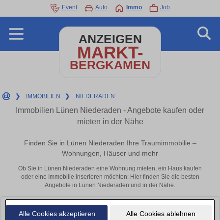
Event
Auto
Immo
Job
ANZEIGEN
MARKT-
BERGKAMEN
❯
IMMOBILIEN
❯
NIEDERADEN
Immobilien Lünen Niederaden - Angebote kaufen oder
mieten in der Nähe
Finden Sie in Lünen Niederaden Ihre Traumimmobilie –
Wohnungen, Häuser und mehr
Ob Sie in Lünen Niederaden eine Wohnung mieten, ein Haus kaufen
oder eine Immobilie inserieren möchten: Hier finden Sie die besten
Angebote in Lünen Niederaden und in der Nähe.
Leider konnten wir derzeit keine passenden Objekte finden. Schauen Sie
Alle Cookies akzeptieren
Alle Cookies ablehnen
bald wieder vorbei!