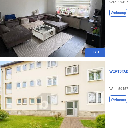
Werl, 5945
Wohnung
1 / 8
WERTSTABI
Werl, 5945
Wohnung