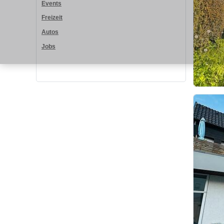
Events
Freizeit
Autos
Jobs