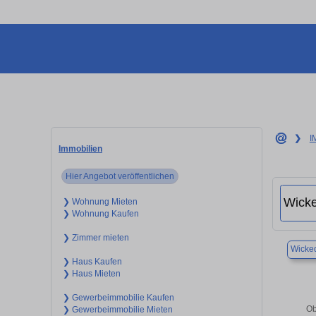
❯
I
Immobilien
Hier Angebot veröffentlichen
❯ Wohnung Mieten
❯ Wohnung Kaufen
❯ Zimmer mieten
Wicked
❯ Haus Kaufen
❯ Haus Mieten
❯ Gewerbeimmobilie Kaufen
Ob
❯ Gewerbeimmobilie Mieten