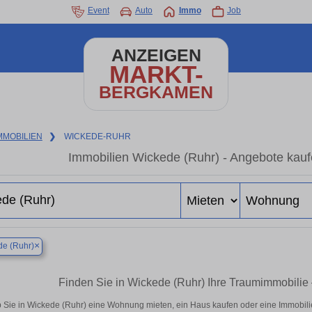
Event
Auto
Immo
Job
ANZEIGEN
MARKT-
BERGKAMEN
MMOBILIEN
❯
WICKEDE-RUHR
Immobilien Wickede (Ruhr) - Angebote kauf
×
e (Ruhr)
Finden Sie in Wickede (Ruhr) Ihre Traumimmobili
 Sie in Wickede (Ruhr) eine Wohnung mieten, ein Haus kaufen oder eine Immobilie