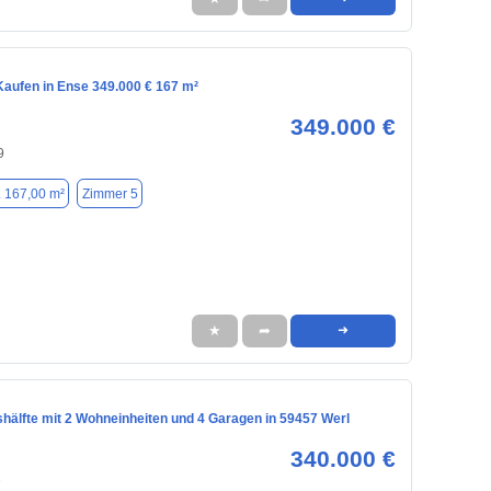
aufen in Ense 349.000 € 167 m²
349.000 €
9
. 167,00 m²
Zimmer 5
★
➦
➜
hälfte mit 2 Wohneinheiten und 4 Garagen in 59457 Werl
340.000 €
7