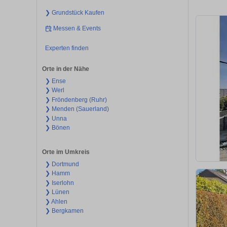
❯ Grundstück Kaufen
Messen & Events
Experten finden
Orte in der Nähe
❯ Ense
❯ Werl
❯ Fröndenberg (Ruhr)
❯ Menden (Sauerland)
❯ Unna
❯ Bönen
Orte im Umkreis
❯ Dortmund
❯ Hamm
❯ Iserlohn
❯ Lünen
❯ Ahlen
❯ Bergkamen