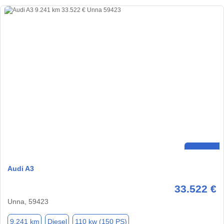
Audi A3
33.522 €
Unna, 59423
9.241 km
Diesel
110 kw (150 PS)