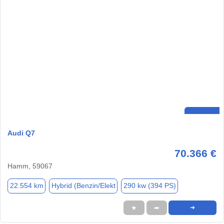
Audi Q7
70.366 €
Hamm, 59067
22.554 km
Hybrid (Benzin/Elekt
290 kw (394 PS)
★
➦
➜