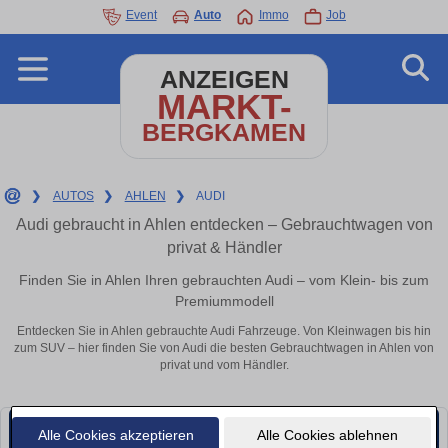
Event
Auto
Immo
Job
ANZEIGEN
MARKT-
BERGKAMEN
❯
AUTOS
❯
AHLEN
❯
AUDI
Audi gebraucht in Ahlen entdecken – Gebrauchtwagen von
privat & Händler
Finden Sie in Ahlen Ihren gebrauchten Audi – vom Klein- bis zum
Premiummodell
Entdecken Sie in Ahlen gebrauchte Audi Fahrzeuge. Von Kleinwagen bis hin
zum SUV – hier finden Sie von Audi die besten Gebrauchtwagen in Ahlen von
privat und vom Händler.
Alle Cookies akzeptieren
Alle Cookies ablehnen