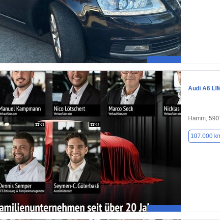
Audi A6 L
Hamm, 590
107.000 k