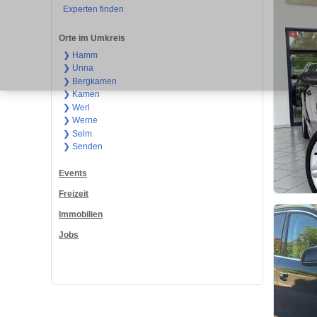
Experten finden
Orte im Umkreis
❯ Hamm
❯ Unna
❯ Bergkamen
❯ Kamen
❯ Werl
❯ Werne
❯ Selm
❯ Senden
Events
Freizeit
Immobilien
Jobs