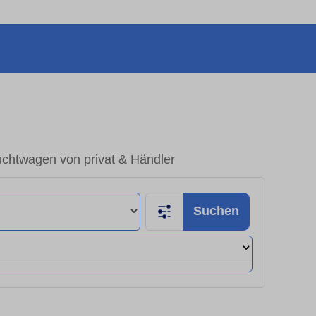
uchtwagen von privat & Händler
Suchen