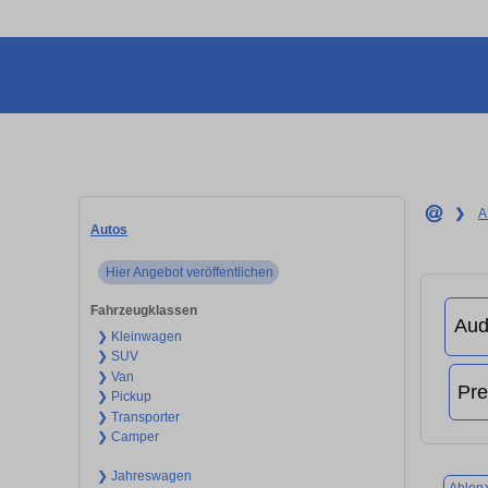
❯
A
Autos
Hier Angebot veröffentlichen
Fahrzeugklassen
❯ Kleinwagen
❯ SUV
❯ Van
❯ Pickup
❯ Transporter
❯ Camper
❯ Jahreswagen