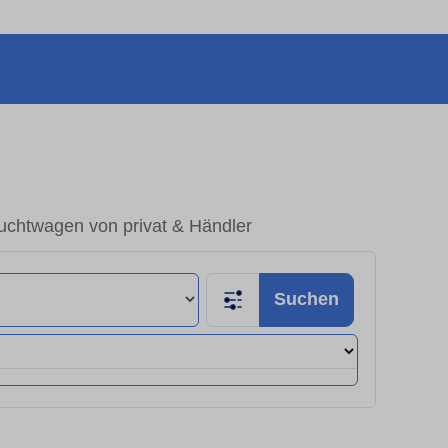
chtwagen von privat & Händler
Suchen