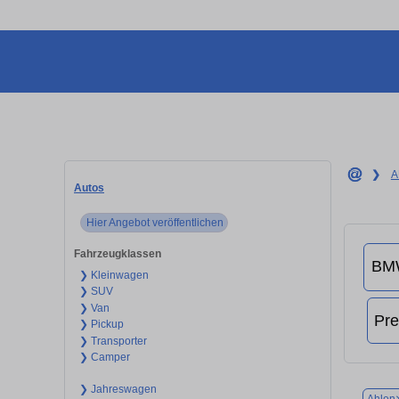
❯
A
Autos
Hier Angebot veröffentlichen
Fahrzeugklassen
❯ Kleinwagen
❯ SUV
❯ Van
❯ Pickup
❯ Transporter
❯ Camper
❯ Jahreswagen