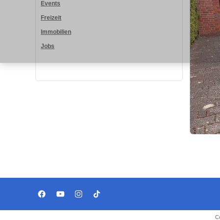
Events
Freizeit
Immobilien
Jobs
C