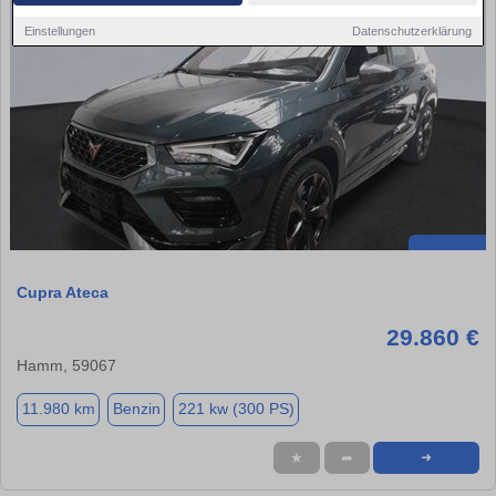
Einstellungen
Datenschutzerklärung
Cupra Ateca
29.860 €
Hamm, 59067
11.980 km
Benzin
221 kw (300 PS)
★
➦
➜