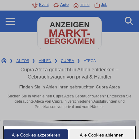
Event
Auto
Immo
Job
ANZEIGEN
MARKT-
BERGKAMEN
❯
AUTOS
❯
AHLEN
❯
CUPRA
❯
ATECA
Cupra Ateca gebraucht in Ahlen entdecken –
Gebrauchtwagen von privat & Händler
Finden Sie in Ahlen Ihren gebrauchten Cupra Ateca
Suchen Sie in Ahlen einen Cupra Ateca Gebrauchtwagen? Entdecken Sie
gebrauchte Ateca von Cupra in verschiedenen Ausführungen und
Preisklassen von privat und vom Händler.
Alle Cookies akzeptieren
Alle Cookies ablehnen