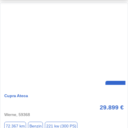
Cupra Ateca
29.899 €
Werne, 59368
72.367 km
Benzin
221 kw (300 PS)