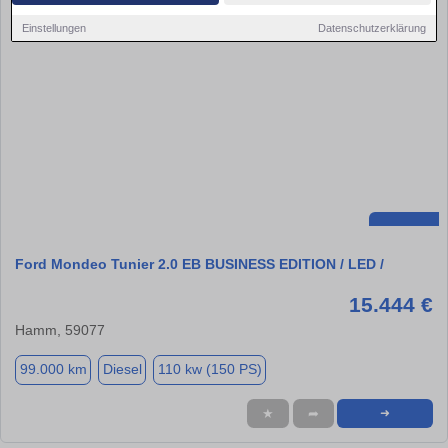
Einstellungen
Datenschutzerklärung
Ford Mondeo Tunier 2.0 EB BUSINESS EDITION / LED /
15.444 €
Hamm, 59077
99.000 km
Diesel
110 kw (150 PS)
★
➦
➜