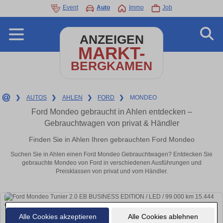
Event
Auto
Immo
Job
ANZEIGEN
MARKT-
BERGKAMEN
❯
AUTOS
❯
AHLEN
❯
FORD
❯
MONDEO
Ford Mondeo gebraucht in Ahlen entdecken –
Gebrauchtwagen von privat & Händler
Finden Sie in Ahlen Ihren gebrauchten Ford Mondeo
Suchen Sie in Ahlen einen Ford Mondeo Gebrauchtwagen? Entdecken Sie
gebrauchte Mondeo von Ford in verschiedenen Ausführungen und
Preisklassen von privat und vom Händler.
Alle Cookies akzeptieren
Alle Cookies ablehnen