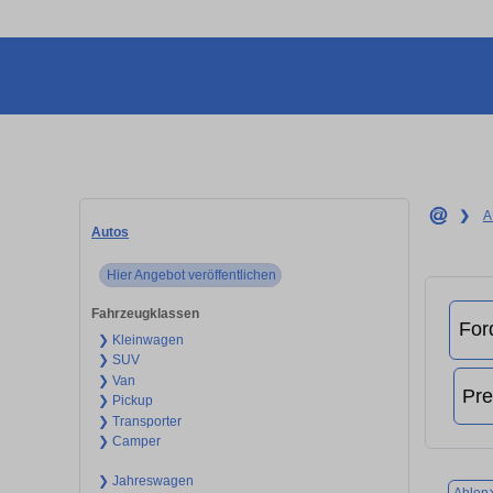
❯
A
Autos
Hier Angebot veröffentlichen
Fahrzeugklassen
❯ Kleinwagen
❯ SUV
❯ Van
❯ Pickup
❯ Transporter
❯ Camper
❯ Jahreswagen