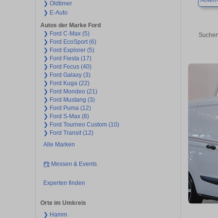
Ahlen
❯ Oldtimer
❯ E-Auto
Autos der Marke Ford
❯ Ford C-Max (5)
Suchen
❯ Ford EcoSport (6)
❯ Ford Explorer (5)
❯ Ford Fiesta (17)
❯ Ford Focus (40)
❯ Ford Galaxy (3)
❯ Ford Kuga (22)
❯ Ford Mondeo (21)
❯ Ford Mustang (3)
❯ Ford Puma (12)
❯ Ford S-Max (8)
❯ Ford Tourneo Custom (10)
❯ Ford Transit (12)
Alle Marken
Messen & Events
Experten finden
Orte im Umkreis
❯ Hamm