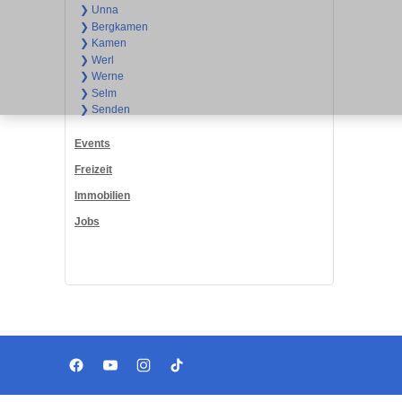
❯ Unna
❯ Bergkamen
❯ Kamen
❯ Werl
❯ Werne
❯ Selm
❯ Senden
Events
Freizeit
Immobilien
Jobs