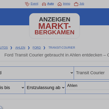
Event
Auto
Immo
Job
ANZEIGEN
MARKT-
BERGKAMEN
UTOS
❯
AHLEN
❯
FORD
❯
TRANSIT-COURIER
Ford Transit Courier gebraucht in Ahlen entdecken –
×