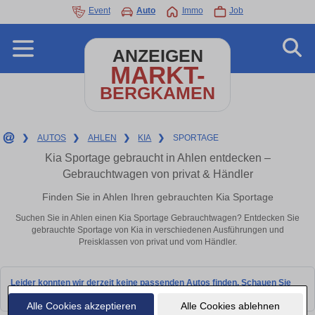
Event
Auto
Immo
Job
ANZEIGEN
MARKT-
BERGKAMEN
❯
AUTOS
❯
AHLEN
❯
KIA
❯
SPORTAGE
Kia Sportage gebraucht in Ahlen entdecken –
Gebrauchtwagen von privat & Händler
Finden Sie in Ahlen Ihren gebrauchten Kia Sportage
Suchen Sie in Ahlen einen Kia Sportage Gebrauchtwagen? Entdecken Sie
gebrauchte Sportage von Kia in verschiedenen Ausführungen und
Preisklassen von privat und vom Händler.
Leider konnten wir derzeit keine passenden Autos finden. Schauen Sie
bald wieder vorbei!
Alle Cookies akzeptieren
Alle Cookies ablehnen