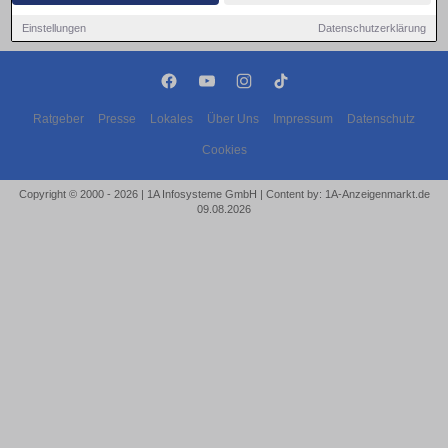
Einstellungen
Datenschutzerklärung
Ratgeber
Presse
Lokales
Über Uns
Impressum
Datenschutz
Cookies
Copyright © 2000 - 2026 | 1A Infosysteme GmbH | Content by: 1A-Anzeigenmarkt.de
09.08.2026