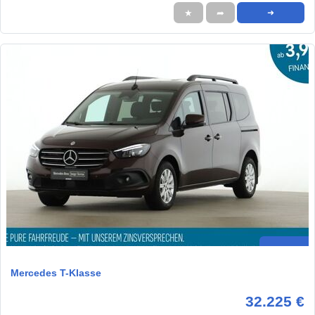
★
➦
➜
Mercedes T-Klasse
32.225 €