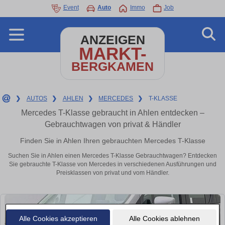
Event
Auto
Immo
Job
ANZEIGEN
MARKT-
BERGKAMEN
❯
AUTOS
❯
AHLEN
❯
MERCEDES
❯
T-KLASSE
Mercedes T-Klasse gebraucht in Ahlen entdecken –
Gebrauchtwagen von privat & Händler
Finden Sie in Ahlen Ihren gebrauchten Mercedes T-Klasse
Suchen Sie in Ahlen einen Mercedes T-Klasse Gebrauchtwagen? Entdecken
Sie gebrauchte T-Klasse von Mercedes in verschiedenen Ausführungen und
Preisklassen von privat und vom Händler.
Alle Cookies akzeptieren
Alle Cookies ablehnen