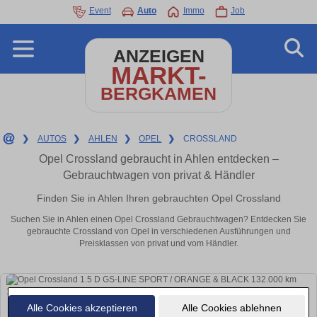
Event
Auto
Immo
Job
ANZEIGEN
MARKT-
BERGKAMEN
❯
AUTOS
❯
AHLEN
❯
OPEL
❯
CROSSLAND
Opel Crossland gebraucht in Ahlen entdecken –
Gebrauchtwagen von privat & Händler
Finden Sie in Ahlen Ihren gebrauchten Opel Crossland
Suchen Sie in Ahlen einen Opel Crossland Gebrauchtwagen? Entdecken Sie
gebrauchte Crossland von Opel in verschiedenen Ausführungen und
Preisklassen von privat und vom Händler.
Alle Cookies akzeptieren
Alle Cookies ablehnen