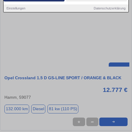
Einstellungen
Datenschutzerklärung
Opel Crossland 1.5 D GS-LINE SPORT / ORANGE & BLACK
12.777 €
Hamm, 59077
132.000 km
Diesel
81 kw (110 PS)
★
➦
➜