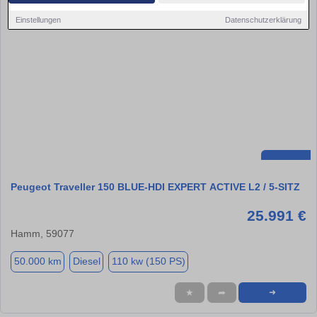
Einstellungen
Datenschutzerklärung
Peugeot Traveller 150 BLUE-HDI EXPERT ACTIVE L2 / 5-SITZ
25.991 €
Hamm, 59077
50.000 km
Diesel
110 kw (150 PS)
★
➦
➜