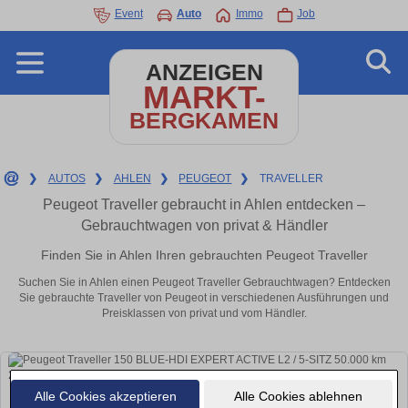
Event
Auto
Immo
Job
ANZEIGEN
MARKT-
BERGKAMEN
❯
AUTOS
❯
AHLEN
❯
PEUGEOT
❯
TRAVELLER
Peugeot Traveller gebraucht in Ahlen entdecken –
Gebrauchtwagen von privat & Händler
Finden Sie in Ahlen Ihren gebrauchten Peugeot Traveller
Suchen Sie in Ahlen einen Peugeot Traveller Gebrauchtwagen? Entdecken
Sie gebrauchte Traveller von Peugeot in verschiedenen Ausführungen und
Preisklassen von privat und vom Händler.
Alle Cookies akzeptieren
Alle Cookies ablehnen