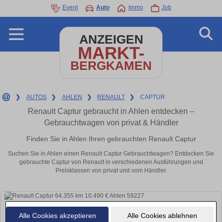
Event
Auto
Immo
Job
ANZEIGEN
MARKT-
BERGKAMEN
❯
AUTOS
❯
AHLEN
❯
RENAULT
❯
CAPTUR
Renault Captur gebraucht in Ahlen entdecken –
Gebrauchtwagen von privat & Händler
Finden Sie in Ahlen Ihren gebrauchten Renault Captur
Suchen Sie in Ahlen einen Renault Captur Gebrauchtwagen? Entdecken Sie
gebrauchte Captur von Renault in verschiedenen Ausführungen und
Preisklassen von privat und vom Händler.
Alle Cookies akzeptieren
Alle Cookies ablehnen