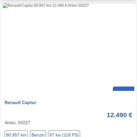
Renault Captur
12.490 €
Ahlen, 59227
80.957 km
Benzin
87 kw (118 PS)