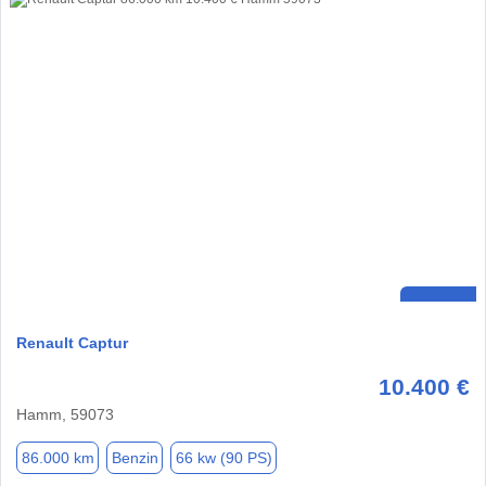
Renault Captur
10.400 €
Hamm, 59073
86.000 km
Benzin
66 kw (90 PS)