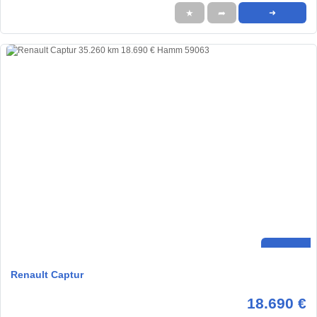
★
➦
➜
Renault Captur
18.690 €