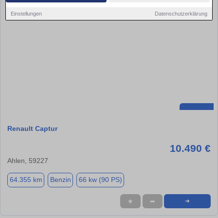
Einstellungen
Datenschutzerklärung
Renault Captur
10.490 €
Ahlen, 59227
64.355 km
Benzin
66 kw (90 PS)
★
➦
➜