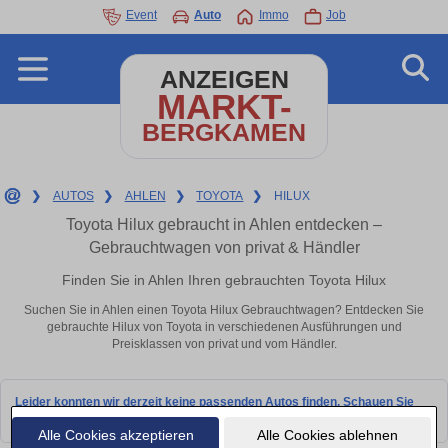
Event
Auto
Immo
Job
ANZEIGEN
MARKT-
BERGKAMEN
❯
AUTOS
❯
AHLEN
❯
TOYOTA
❯
HILUX
Toyota Hilux gebraucht in Ahlen entdecken –
Gebrauchtwagen von privat & Händler
Finden Sie in Ahlen Ihren gebrauchten Toyota Hilux
Suchen Sie in Ahlen einen Toyota Hilux Gebrauchtwagen? Entdecken Sie
gebrauchte Hilux von Toyota in verschiedenen Ausführungen und
Preisklassen von privat und vom Händler.
Leider konnten wir derzeit keine passenden Autos finden. Schauen Sie
bald wieder vorbei!
Alle Cookies akzeptieren
Alle Cookies ablehnen