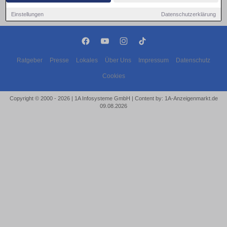
Einstellungen
Datenschutzerklärung
Ratgeber
Presse
Lokales
Über Uns
Impressum
Datenschutz
Cookies
Copyright © 2000 - 2026 | 1A Infosysteme GmbH | Content by: 1A-Anzeigenmarkt.de
09.08.2026