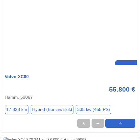
Volvo XC60
55.800 €
Hamm, 59067
17.828 km
Hybrid (Benzin/Elekt
335 kw (455 PS)
★
➦
➜