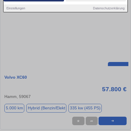
Einstellungen
Datenschutzerklärung
Volvo XC60
57.800 €
Hamm, 59067
5.000 km
Hybrid (Benzin/Elekt
335 kw (455 PS)
★
➦
➜