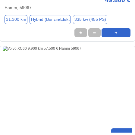
Hamm, 59067
31.300 km
Hybrid (Benzin/Elekt
335 kw (455 PS)
★
➦
➜