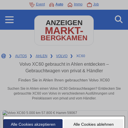
Event
Auto
Immo
Job
ANZEIGEN
MARKT-
BERGKAMEN
❯
AUTOS
❯
AHLEN
❯
VOLVO
❯
XC60
Volvo XC60 gebraucht in Ahlen entdecken –
Gebrauchtwagen von privat & Händler
Finden Sie in Ahlen Ihren gebrauchten Volvo XC60
Suchen Sie in Ahlen einen Volvo XC60 Gebrauchtwagen? Entdecken Sie
gebrauchte XC60 von Volvo in verschiedenen Ausführungen und
Preisklassen von privat und vom Händler.
Alle Cookies akzeptieren
Alle Cookies ablehnen