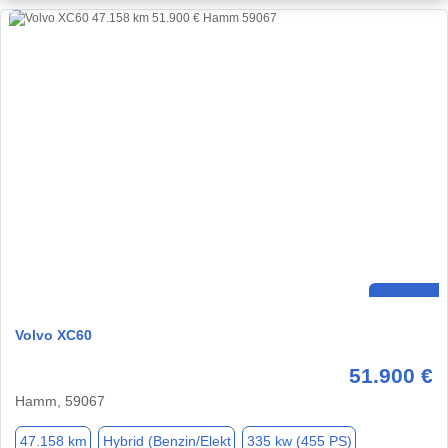
Volvo XC60
51.900 €
Hamm, 59067
47.158 km
Hybrid (Benzin/Elekt
335 kw (455 PS)