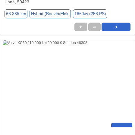
Unna, 59423
66.335 km
Hybrid (Benzin/Elekt
186 kw (253 PS)
★
➦
➜