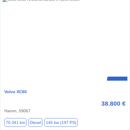
Volvo XC60
38.800 €
Hamm, 59067
70.341 km
Diesel
145 kw (197 PS)