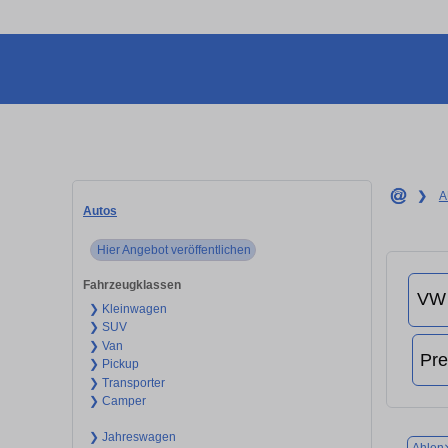
❯
A
Autos
Hier Angebot veröffentlichen
Fahrzeugklassen
❯ Kleinwagen
❯ SUV
❯ Van
❯ Pickup
❯ Transporter
❯ Camper
❯ Jahreswagen