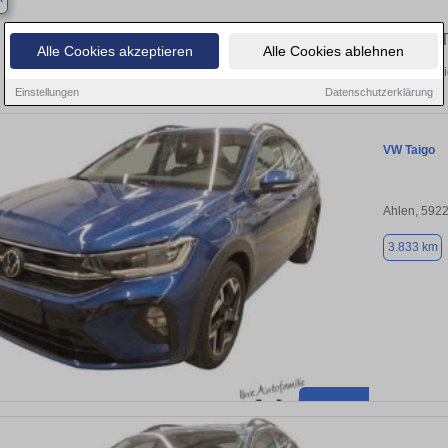
Finden Sie in Ahlen Ihren gebrauchten
Alle Cookies akzeptieren
Alle Cookies ablehnen
Entdecken Sie in Ahlen gebrauchte VW Taigo Gebrauchtwagen. Hier finden Si
Einstellungen
Datenschutzerklärung
VW Taigo
Ahlen, 592
3.833 km