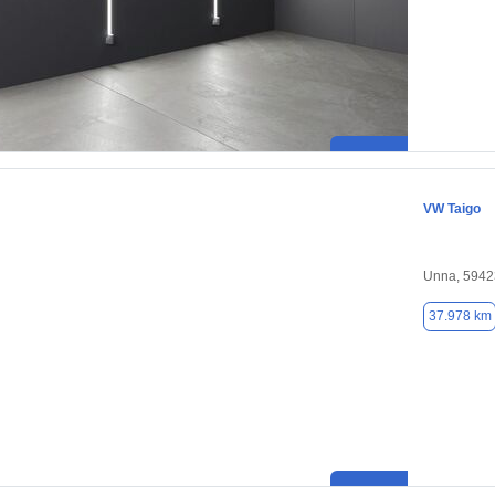
VW Taigo
Unna, 5942
37.978 km