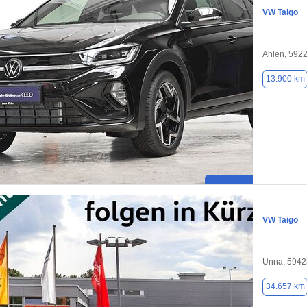
VW Taigo
Ahlen, 592
13.900 km
VW Taigo
Unna, 5942
34.657 km