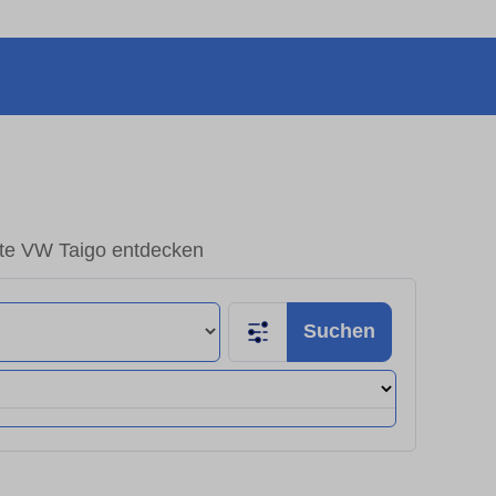
te VW Taigo entdecken
Suchen