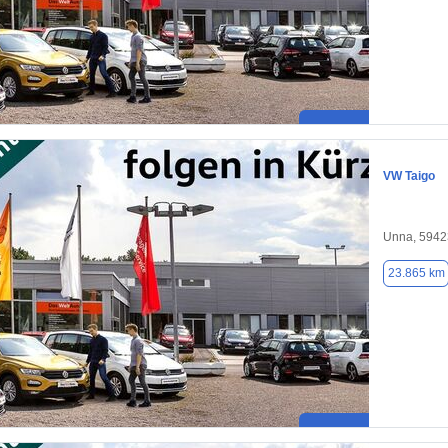
VW Taigo
Unna, 5942
23.865 km