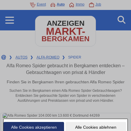
Event
Auto
Immo
Job
ANZEIGEN
MARKT-
BERGKAMEN
❯
AUTOS
❯
ALFA-ROMEO
❯
SPIDER
Alfa Romeo Spider gebraucht in Bergkamen entdecken –
Gebrauchtwagen von privat & Händler
Finden Sie in Bergkamen Ihren gebrauchten Alfa Romeo Spider
Suchen Sie in Bergkamen einen Alfa Romeo Spider Gebrauchtwagen?
Entdecken Sie gebrauchte Spider von Spider in verschiedenen
Ausführungen und Preisklassen von privat und vom Händler.
Alle Cookies akzeptieren
Alle Cookies ablehnen