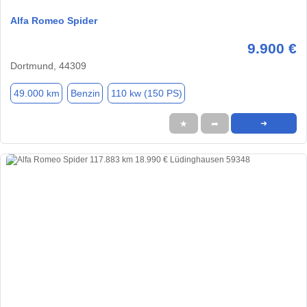
Alfa Romeo Spider
9.900 €
Dortmund, 44309
49.000 km
Benzin
110 kw (150 PS)
★
➦
➜