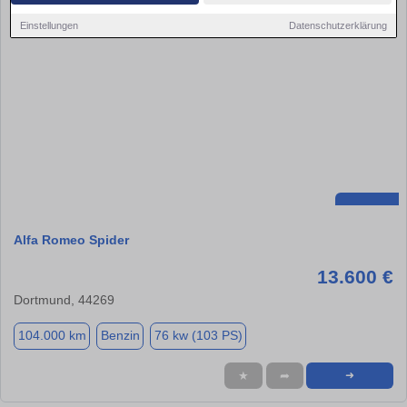
Einstellungen
Datenschutzerklärung
Alfa Romeo Spider
13.600 €
Dortmund, 44269
104.000 km
Benzin
76 kw (103 PS)
★
➦
➜