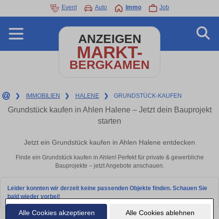
Event
Auto
Immo
Job
ANZEIGEN
MARKT-
BERGKAMEN
❯
IMMOBILIEN
❯
HALENE
❯
GRUNDSTÜCK-KAUFEN
Grundstück kaufen in Ahlen Halene – Jetzt dein Bauprojekt
starten
Jetzt ein Grundstück kaufen in Ahlen Halene entdecken
Finde ein Grundstück kaufen in Ahlen! Perfekt für private & gewerbliche
Bauprojekte – jetzt Angebote anschauen.
Leider konnten wir derzeit keine passenden Objekte finden. Schauen Sie
bald wieder vorbei!
Alle Cookies akzeptieren
Alle Cookies ablehnen