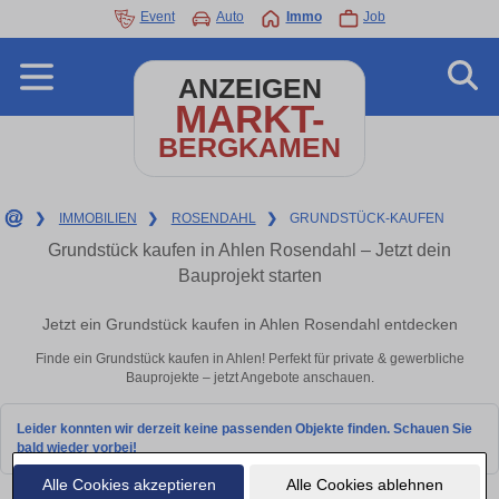
Event
Auto
Immo
Job
ANZEIGEN
MARKT-
BERGKAMEN
❯
IMMOBILIEN
❯
ROSENDAHL
❯
GRUNDSTÜCK-KAUFEN
Grundstück kaufen in Ahlen Rosendahl – Jetzt dein
Bauprojekt starten
Jetzt ein Grundstück kaufen in Ahlen Rosendahl entdecken
Finde ein Grundstück kaufen in Ahlen! Perfekt für private & gewerbliche
Bauprojekte – jetzt Angebote anschauen.
Leider konnten wir derzeit keine passenden Objekte finden. Schauen Sie
bald wieder vorbei!
Alle Cookies akzeptieren
Alle Cookies ablehnen