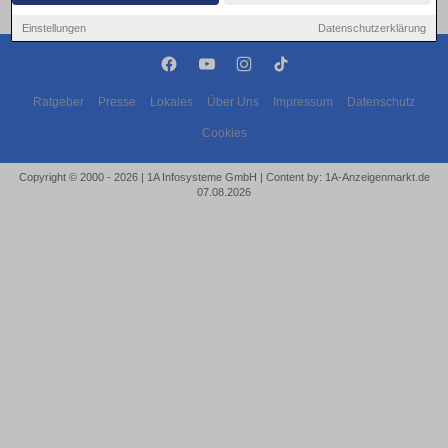
Einstellungen
Datenschutzerklärung
Ratgeber
Presse
Lokales
Über Uns
Impressum
Datenschutz
Cookies
Copyright © 2000 - 2026 | 1A Infosysteme GmbH | Content by: 1A-Anzeigenmarkt.de
07.08.2026