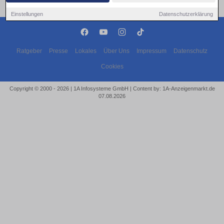
Einstellungen
Datenschutzerklärung
Ratgeber
Presse
Lokales
Über Uns
Impressum
Datenschutz
Cookies
Copyright © 2000 - 2026 | 1A Infosysteme GmbH | Content by: 1A-Anzeigenmarkt.de
07.08.2026