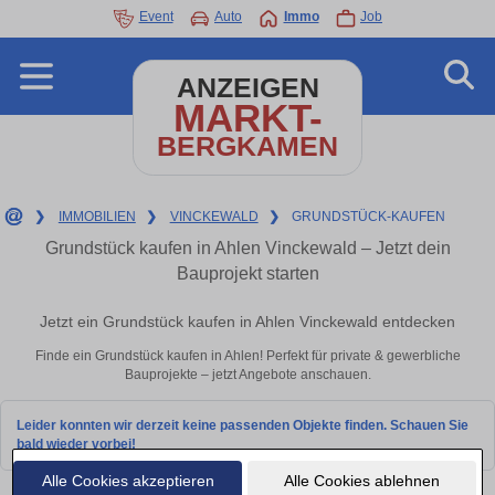
Event
Auto
Immo
Job
ANZEIGEN
MARKT-
BERGKAMEN
❯
IMMOBILIEN
❯
VINCKEWALD
❯
GRUNDSTÜCK-KAUFEN
Grundstück kaufen in Ahlen Vinckewald – Jetzt dein
Bauprojekt starten
Jetzt ein Grundstück kaufen in Ahlen Vinckewald entdecken
Finde ein Grundstück kaufen in Ahlen! Perfekt für private & gewerbliche
Bauprojekte – jetzt Angebote anschauen.
Leider konnten wir derzeit keine passenden Objekte finden. Schauen Sie
bald wieder vorbei!
Alle Cookies akzeptieren
Alle Cookies ablehnen