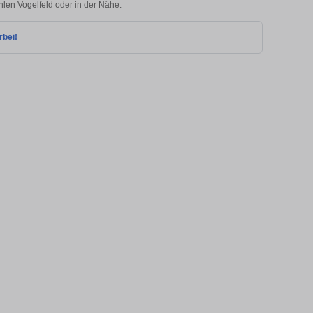
Ahlen Vogelfeld oder in der Nähe.
rbei!