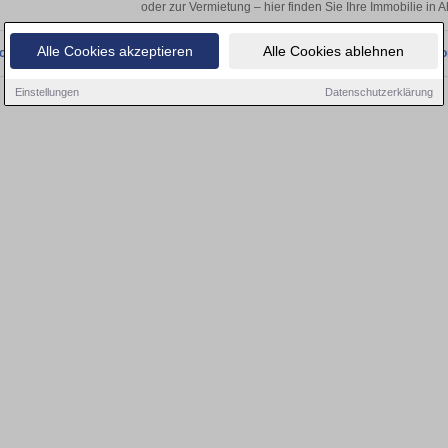
oder zur Vermietung – hier finden Sie Ihre Immobilie in 
Alle Cookies akzeptieren
Alle Cookies ablehnen
onnten wir derzeit keine passenden Objekte finden. Schauen Sie bald wieder vo
Einstellungen
Datenschutzerklärung