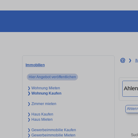
❯
I
Immobilien
Hier Angebot veröffentlichen
❯ Wohnung Mieten
❯ Wohnung Kaufen
❯ Zimmer mieten
Ahlen
❯ Haus Kaufen
❯ Haus Mieten
❯ Gewerbeimmobilie Kaufen
Such
❯ Gewerbeimmobilie Mieten