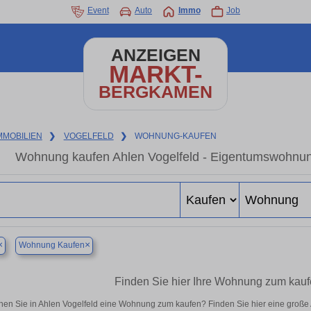
Event
Auto
Immo
Job
ANZEIGEN
MARKT-
BERGKAMEN
MMOBILIEN
❯
VOGELFELD
❯
WOHNUNG-KAUFEN
Wohnung kaufen Ahlen Vogelfeld - Eigentumswohnung
×
×
Wohnung Kaufen
Finden Sie hier Ihre Wohnung zum kauf
en Sie in Ahlen Vogelfeld eine Wohnung zum kaufen? Finden Sie hier eine große