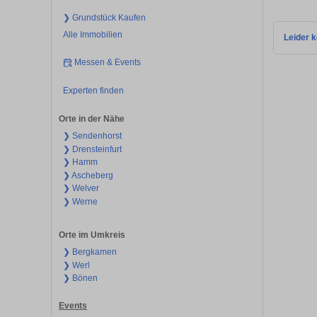
❯ Grundstück Kaufen
Alle Immobilien
Leider k
Messen & Events
Experten finden
Orte in der Nähe
❯ Sendenhorst
❯ Drensteinfurt
❯ Hamm
❯ Ascheberg
❯ Welver
❯ Werne
Orte im Umkreis
❯ Bergkamen
❯ Werl
❯ Bönen
Events