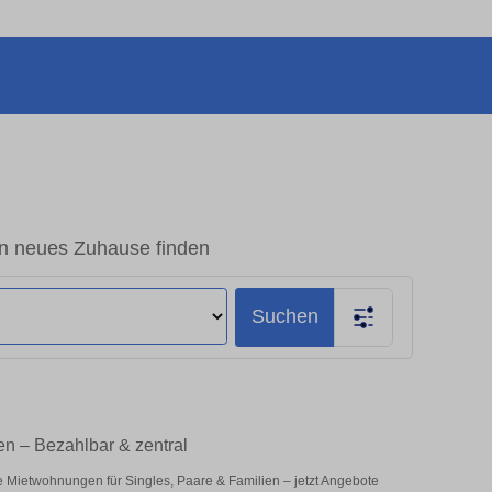
n neues Zuhause finden
Suchen
n – Bezahlbar & zentral
e Mietwohnungen für Singles, Paare & Familien – jetzt Angebote