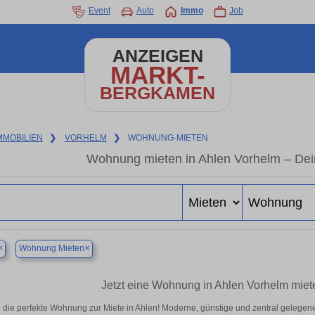
Event
Auto
Immo
Job
ANZEIGEN
MARKT-
BERGKAMEN
MMOBILIEN
❯
VORHELM
❯
WOHNUNG-MIETEN
Wohnung mieten in Ahlen Vorhelm – Dei
×
×
Wohnung Mieten
Jetzt eine Wohnung in Ahlen Vorhelm miete
 die perfekte Wohnung zur Miete in Ahlen! Moderne, günstige und zentral gelegen