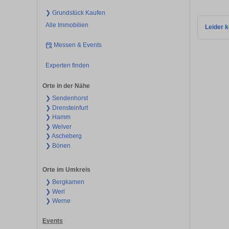
❯ Grundstück Kaufen
Alle Immobilien
Leider k
Messen & Events
Experten finden
Orte in der Nähe
❯ Sendenhorst
❯ Drensteinfurt
❯ Hamm
❯ Welver
❯ Ascheberg
❯ Bönen
Orte im Umkreis
❯ Bergkamen
❯ Werl
❯ Werne
Events