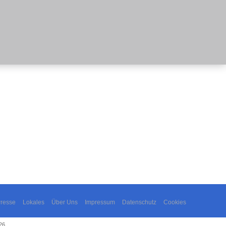
resse
Lokales
Über Uns
Impressum
Datenschutz
Cookies
26