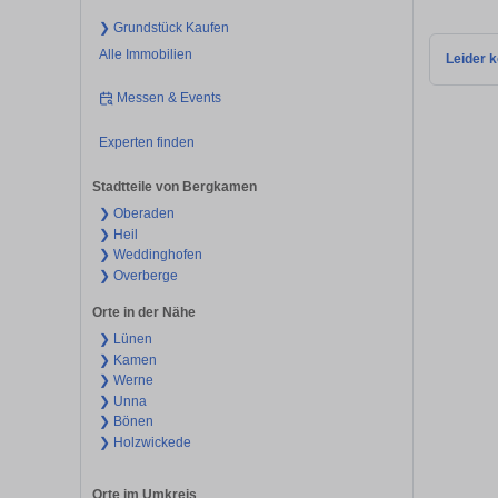
❯ Grundstück Kaufen
Alle Immobilien
Leider k
Messen & Events
Experten finden
Stadtteile von Bergkamen
❯ Oberaden
❯ Heil
❯ Weddinghofen
❯ Overberge
Orte in der Nähe
❯ Lünen
❯ Kamen
❯ Werne
❯ Unna
❯ Bönen
❯ Holzwickede
Orte im Umkreis