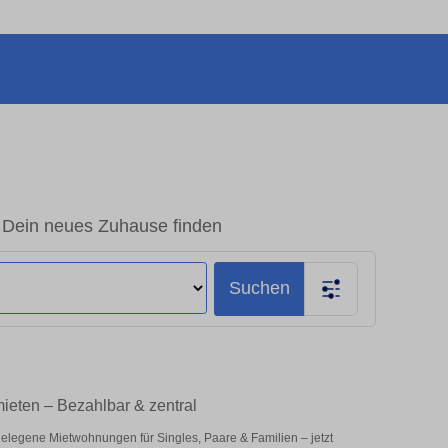
Dein neues Zuhause finden
Suchen
eten – Bezahlbar & zentral
elegene Mietwohnungen für Singles, Paare & Familien – jetzt