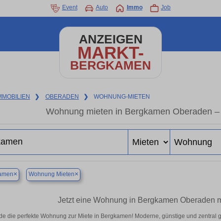
Event
Auto
Immo
Job
ANZEIGEN
MARKT-
BERGKAMEN
MMOBILIEN
❯
OBERADEN
❯
WOHNUNG-MIETEN
Wohnung mieten in Bergkamen Oberaden – 
×
×
amen
Wohnung Mieten
Jetzt eine Wohnung in Bergkamen Oberaden mi
de die perfekte Wohnung zur Miete in Bergkamen! Moderne, günstige und zentral g