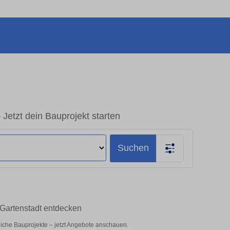
Jetzt dein Bauprojekt starten
Suchen
 Gartenstadt entdecken
liche Bauprojekte – jetzt Angebote anschauen.