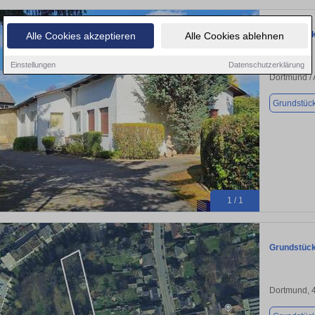
Grundstück
Alle Cookies akzeptieren
Alle Cookies ablehnen
Einstellungen
Datenschutzerklärung
Dortmund / 
Grundstüc
1 / 1
Grundstück
Dortmund, 