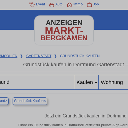
Event
Auto
Immo
Job
ANZEIGEN
MARKT-
BERGKAMEN
MMOBILIEN
❯
GARTENSTADT
❯
GRUNDSTÜCK-KAUFEN
Grundstück kaufen in Dortmund Gartenstadt – 
×
×
und
Grundstück Kaufen
Jetzt ein Grundstück kaufen in Dortmund
Finde ein Grundstück kaufen in Dortmund! Perfekt für private & gewerb