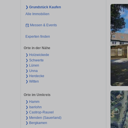
❯ Grundstück Kaufen
Alle Immobilien
Messen & Events
Experten finden
Orte in der Nähe
❯ Holzwickede
❯ Schwerte
❯ Lünen
❯ Unna
❯ Herdecke
❯ Witten
Orte im Umkreis
❯ Hamm
❯ Iserlohn
❯ Castrop-Rauxel
❯ Menden (Sauerland)
❯ Bergkamen