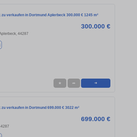
 zu verkaufen in Dortmund Aplerbeck 300.000 € 1245 m²
300.000 €
Aplerbeck, 44287
k
★
➦
➜
 zu verkaufen in Dortmund 699.000 € 3022 m²
699.000 €
44287