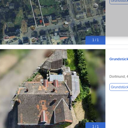
Grundstüc
1 / 1
Grundstück
Dortmund, 
Grundstüc
1 / 1