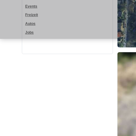
Events
Freizeit
Autos
Jobs