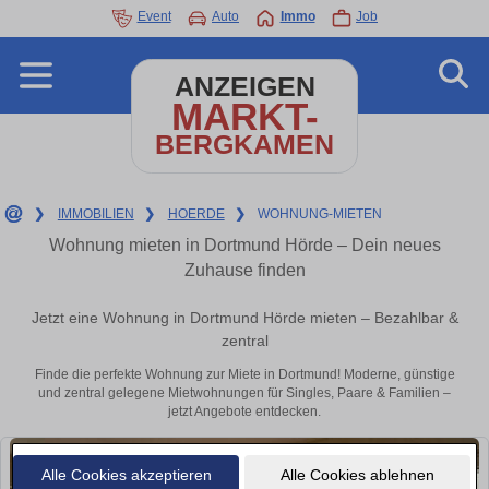
Event
Auto
Immo
Job
ANZEIGEN
MARKT-
BERGKAMEN
❯
IMMOBILIEN
❯
HOERDE
❯
WOHNUNG-MIETEN
Wohnung mieten in Dortmund Hörde – Dein neues
Zuhause finden
Jetzt eine Wohnung in Dortmund Hörde mieten – Bezahlbar &
zentral
Finde die perfekte Wohnung zur Miete in Dortmund! Moderne, günstige
und zentral gelegene Mietwohnungen für Singles, Paare & Familien –
jetzt Angebote entdecken.
Alle Cookies akzeptieren
Alle Cookies ablehnen