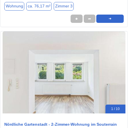
Wohnung
ca. 76,17 m²
Zimmer 3
★
➦
➜
1 / 10
Nördliche Gartenstadt - 2-Zimmer-Wohnung im Souterrain