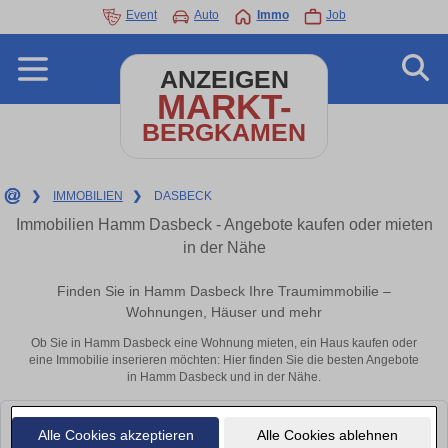
Event
Auto
Immo
Job
ANZEIGEN
MARKT-
BERGKAMEN
❯
IMMOBILIEN
❯
DASBECK
Immobilien Hamm Dasbeck - Angebote kaufen oder mieten
in der Nähe
Finden Sie in Hamm Dasbeck Ihre Traumimmobilie –
Wohnungen, Häuser und mehr
Ob Sie in Hamm Dasbeck eine Wohnung mieten, ein Haus kaufen oder
eine Immobilie inserieren möchten: Hier finden Sie die besten Angebote
in Hamm Dasbeck und in der Nähe.
Leider konnten wir derzeit keine passenden Objekte finden. Schauen Sie
Alle Cookies akzeptieren
Alle Cookies ablehnen
bald wieder vorbei!