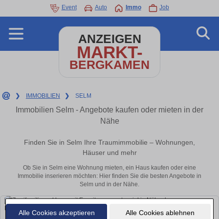
Event
Auto
Immo
Job
ANZEIGEN
MARKT-
BERGKAMEN
❯
IMMOBILIEN
❯
SELM
Immobilien Selm - Angebote kaufen oder mieten in der
Nähe
Finden Sie in Selm Ihre Traumimmobilie – Wohnungen,
Häuser und mehr
Ob Sie in Selm eine Wohnung mieten, ein Haus kaufen oder eine
Immobilie inserieren möchten: Hier finden Sie die besten Angebote in
Selm und in der Nähe.
Alle Cookies akzeptieren
Alle Cookies ablehnen