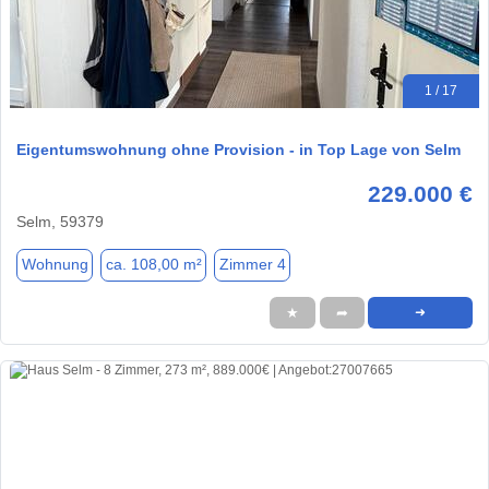
1 / 17
Eigentumswohnung ohne Provision - in Top Lage von Selm
229.000 €
Selm, 59379
Wohnung
ca. 108,00 m²
Zimmer 4
★
➦
➜