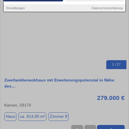
Einstellungen
Datenschutzerklärung
1 / 27
Zweifamilieneckhaus mit Erweiterungspotenzial in Nähe
des…
279.000 €
Kamen, 59174
Haus
ca. 814,00 m²
Zimmer 8