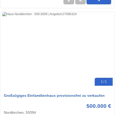
★
➦
➜
1 / 1
Großzügiges Einfamilienhaus provisionsfrei zu verkaufen
500.000 €
Nordkirchen, 59394