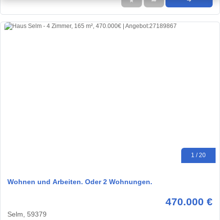
★
➦
➜
1 / 20
Wohnen und Arbeiten. Oder 2 Wohnungen.
470.000 €
Selm, 59379