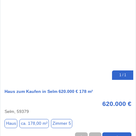
1 / 1
Haus zum Kaufen in Selm 620.000 € 178 m²
620.000 €
Selm, 59379
Haus
ca. 178,00 m²
Zimmer 5