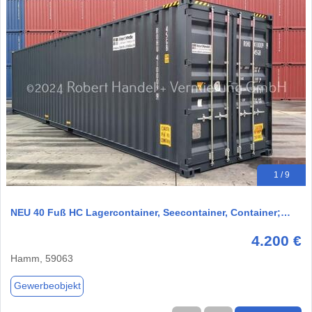
1 / 9
NEU 40 Fuß HC Lagercontainer, Seecontainer, Container;…
4.200 €
Hamm, 59063
Gewerbeobjekt