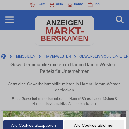
Event
Auto
Immo
Job
ANZEIGEN
MARKT-
BERGKAMEN
❯
IMMOBILIEN
❯
HAMM-WESTEN
❯
GEWERBEIMMOBILIE-MIETEN
Gewerbeimmobilie mieten in Hamm Hamm-Westen –
Perfekt für Unternehmen
Jetzt eine Gewerbeimmobilie mieten in Hamm Hamm-Westen
entdecken
Finde Gewerbeimmobilien mieten in Hamm! Büros, Ladenflächen &
Hallen – jetzt attraktive Angebote sichern.
Alle Cookies akzeptieren
Alle Cookies ablehnen