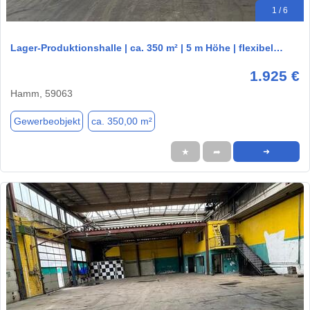
1 / 6
Lager-Produktionshalle | ca. 350 m² | 5 m Höhe | flexibel…
1.925 €
Hamm, 59063
Gewerbeobjekt
ca. 350,00 m²
★
➦
➜