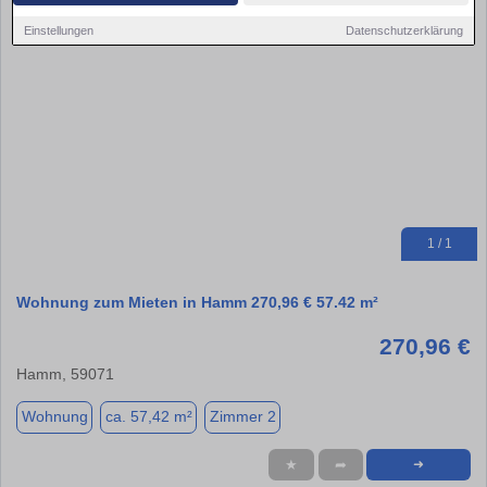
Einstellungen
Datenschutzerklärung
1 / 1
Wohnung zum Mieten in Hamm 270,96 € 57.42 m²
270,96 €
Hamm, 59071
Wohnung
ca. 57,42 m²
Zimmer 2
★
➦
➜