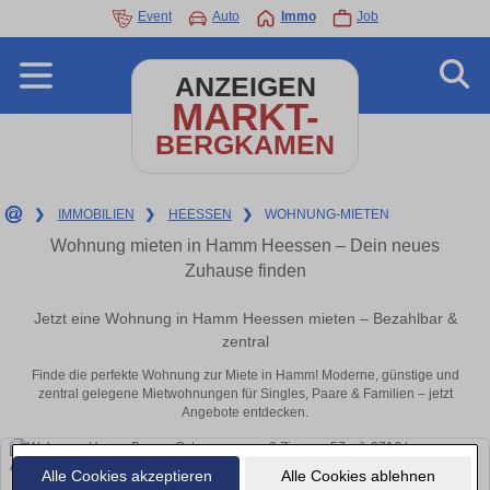
Event
Auto
Immo
Job
ANZEIGEN
MARKT-
BERGKAMEN
❯
IMMOBILIEN
❯
HEESSEN
❯
WOHNUNG-MIETEN
Wohnung mieten in Hamm Heessen – Dein neues
Zuhause finden
Jetzt eine Wohnung in Hamm Heessen mieten – Bezahlbar &
zentral
Finde die perfekte Wohnung zur Miete in Hamm! Moderne, günstige und
zentral gelegene Mietwohnungen für Singles, Paare & Familien – jetzt
Angebote entdecken.
Alle Cookies akzeptieren
Alle Cookies ablehnen