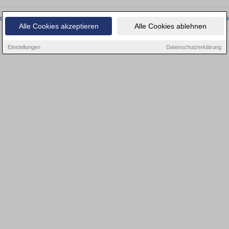
onnten wir derzeit keine passenden Objekte finden. Schauen Sie bald wieder vo
Alle Cookies akzeptieren
Alle Cookies ablehnen
Einstellungen
Datenschutzerklärung