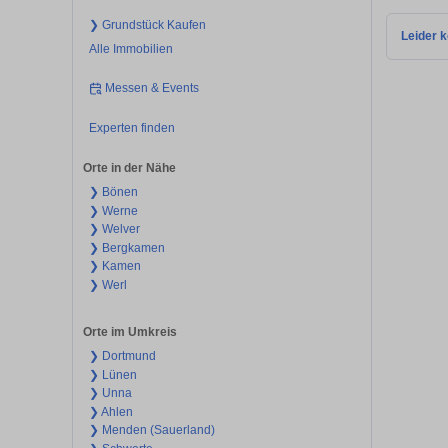
❯ Grundstück Kaufen
Leider k
Alle Immobilien
Messen & Events
Experten finden
Orte in der Nähe
❯ Bönen
❯ Werne
❯ Welver
❯ Bergkamen
❯ Kamen
❯ Werl
Orte im Umkreis
❯ Dortmund
❯ Lünen
❯ Unna
❯ Ahlen
❯ Menden (Sauerland)