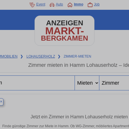
Event
Auto
Immo
Job
ANZEIGEN
MARKT-
BERGKAMEN
MMOBILIEN
❯
LOHAUSERHOLZ
❯
ZIMMER-MIETEN
Zimmer mieten in Hamm Lohauserholz – Ide
×
Jetzt ein Zimmer in Hamm Lohauserholz mieten
Finde günstige Zimmer zur Miete in Hamm. Ob WG-Zimmer, möbliertes Apartment