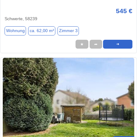
545 €
Schwerte, 58239
Wohnung
ca. 62,00 m²
Zimmer 3
★
➦
➜