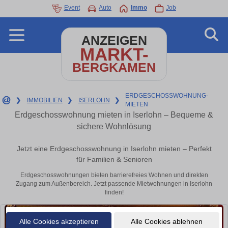
Event
Auto
Immo
Job
ANZEIGEN
MARKT-
BERGKAMEN
ERDGESCHOSSWOHNUNG-
❯
IMMOBILIEN
❯
ISERLOHN
❯
MIETEN
Erdgeschosswohnung mieten in Iserlohn – Bequeme &
sichere Wohnlösung
Jetzt eine Erdgeschosswohnung in Iserlohn mieten – Perfekt
für Familien & Senioren
Erdgeschosswohnungen bieten barrierefreies Wohnen und direkten
Zugang zum Außenbereich. Jetzt passende Mietwohnungen in Iserlohn
finden!
Alle Cookies akzeptieren
Alle Cookies ablehnen