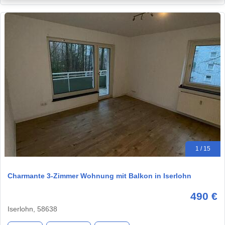
1 / 15
Charmante 3-Zimmer Wohnung mit Balkon in Iserlohn
490 €
Iserlohn, 58638