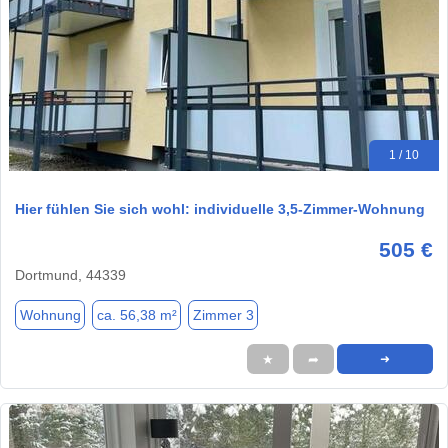
1 / 10
Hier fühlen Sie sich wohl: individuelle 3,5-Zimmer-Wohnung
505 €
Dortmund, 44339
Wohnung
ca. 56,38 m²
Zimmer 3
★
➦
➜