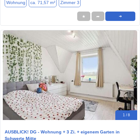
Wohnung
ca. 71,57 m²
Zimmer 3
★
➦
➜
1 / 8
AUSBLICK! DG - Wohnung + 3 Zi. + eigenem Garten in
Schwerte Mitte