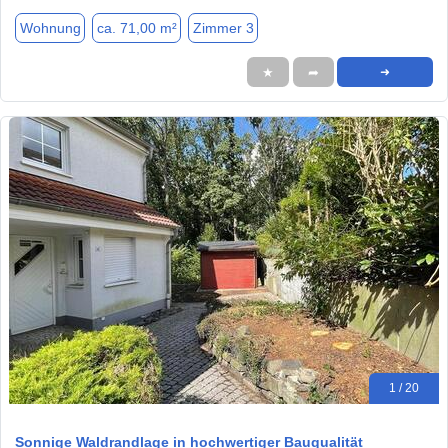
Wohnung
ca. 71,00 m²
Zimmer 3
★
➦
➜
1 / 20
Sonnige Waldrandlage in hochwertiger Bauqualität