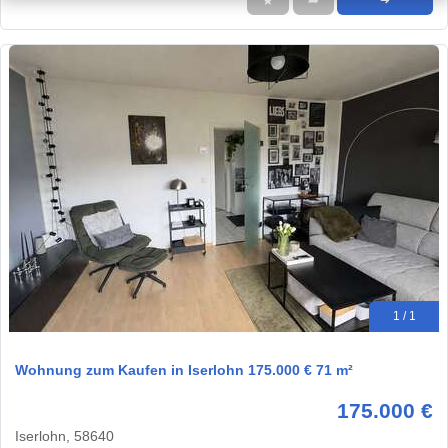
★
➦
➜
1 / 1
Wohnung zum Kaufen in Iserlohn 175.000 € 71 m²
175.000 €
Iserlohn, 58640