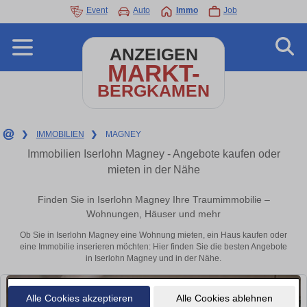
Event
Auto
Immo
Job
ANZEIGEN
MARKT-
BERGKAMEN
❯
IMMOBILIEN
❯
MAGNEY
Immobilien Iserlohn Magney - Angebote kaufen oder
mieten in der Nähe
Finden Sie in Iserlohn Magney Ihre Traumimmobilie –
Wohnungen, Häuser und mehr
Ob Sie in Iserlohn Magney eine Wohnung mieten, ein Haus kaufen oder
eine Immobilie inserieren möchten: Hier finden Sie die besten Angebote
in Iserlohn Magney und in der Nähe.
Alle Cookies akzeptieren
Alle Cookies ablehnen