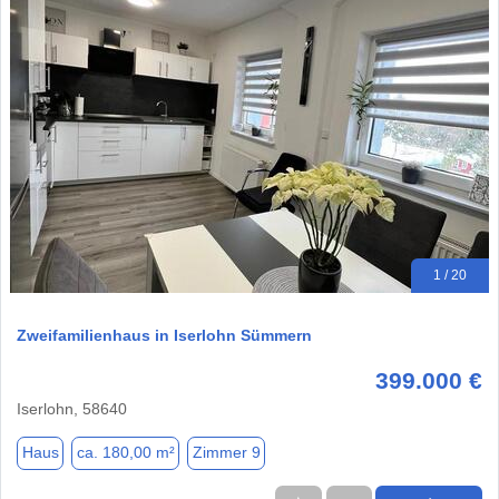
1 / 20
Zweifamilienhaus in Iserlohn Sümmern
399.000 €
Iserlohn, 58640
Haus
ca. 180,00 m²
Zimmer 9