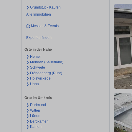
❯ Grundstück Kaufen
Alle Immobilien
Messen & Events
Experten finden
Orte in der Nähe
❯ Hemer
❯ Menden (Sauerland)
❯ Schwerte
❯ Fröndenberg (Ruhr)
❯ Holzwickede
❯ Unna
Orte im Umkreis
❯ Dortmund
❯ Witten
❯ Lünen
❯ Bergkamen
❯ Kamen