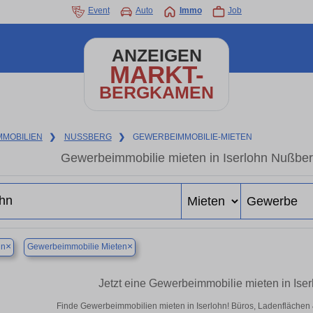
Event
Auto
Immo
Job
ANZEIGEN
MARKT-
BERGKAMEN
MMOBILIEN
❯
NUSSBERG
❯
GEWERBEIMMOBILIE-MIETEN
Gewerbeimmobilie mieten in Iserlohn Nußber
×
×
hn
Gewerbeimmobilie Mieten
Jetzt eine Gewerbeimmobilie mieten in Is
Finde Gewerbeimmobilien mieten in Iserlohn! Büros, Ladenflächen & 