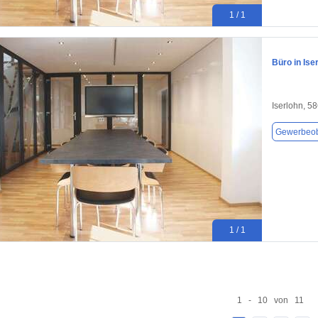
1 / 1
Büro in Ise
Iserlohn, 5
Gewerbeob
1 / 1
1 - 10 von 11