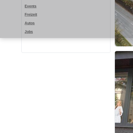
Events
Freizeit
Autos
Jobs