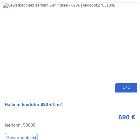
1 / 1
Halle in Iserlohn 690 € 0 m²
690 €
Iserlohn, 58638
Gewerbeobjekt