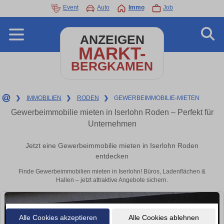
Event
Auto
Immo
Job
ANZEIGEN
MARKT-
BERGKAMEN
❯
IMMOBILIEN
❯
RODEN
❯
GEWERBEIMMOBILIE-MIETEN
Gewerbeimmobilie mieten in Iserlohn Roden – Perfekt für
Unternehmen
Jetzt eine Gewerbeimmobilie mieten in Iserlohn Roden
entdecken
Finde Gewerbeimmobilien mieten in Iserlohn! Büros, Ladenflächen &
Hallen – jetzt attraktive Angebote sichern.
Alle Cookies akzeptieren
Alle Cookies ablehnen