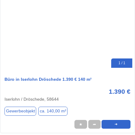
1 / 1
Büro in Iserlohn Dröschede 1.390 € 140 m²
1.390 €
Iserlohn / Dröschede, 58644
Gewerbeobjekt
ca. 140,00 m²
★
➦
➜